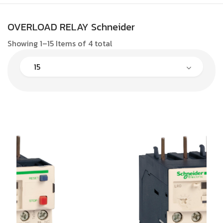
OVERLOAD RELAY Schneider
Showing 1–15 Items of 4 total