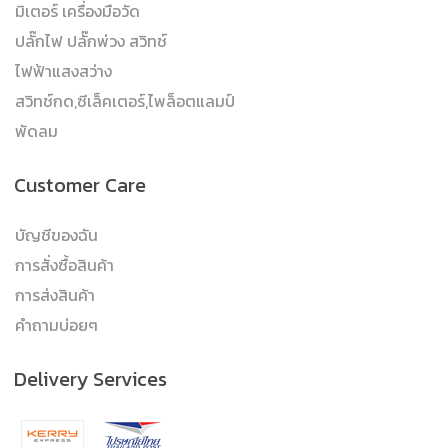
มิเตอร์ เครื่องมือวัด
ปลั๊กไฟ ปลั๊กพ่วง สวิทช์
ไฟฟ้าแสงสว่าง
สวิทช์กด,ซีเล็คเตอร์,ไพล็อตแลมป์
พัดลม
Customer Care
บัญชีของฉัน
การสั่งซื้อสินค้า
การส่งสินค้า
คำถามบ่อยๆ
Delivery Services