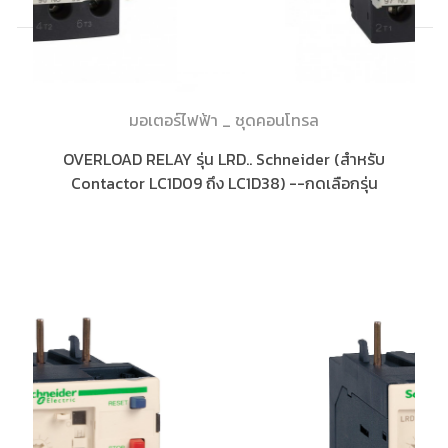
มอเตอร์ไฟฟ้า _ ชุดคอนโทรล
OVERLOAD RELAY รุ่น LRD.. Schneider (สำหรับ
Contactor LC1D09 ถึง LC1D38) --กดเลือกรุ่น