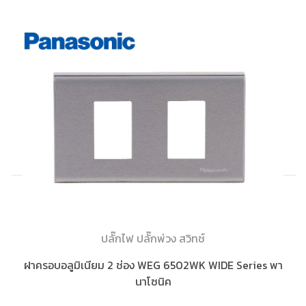
ปลั๊กไฟ ปลั๊กพ่วง สวิทช์
ฝาครอบอลูมิเนียม 2 ช่อง WEG 6502WK WIDE Series พา
นาโซนิค