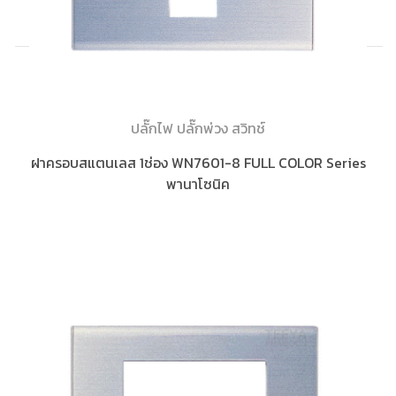
ปลั๊กไฟ ปลั๊กพ่วง สวิทช์
ฝาครอบสแตนเลส 1ช่อง WN7601-8 FULL COLOR Series
พานาโซนิค