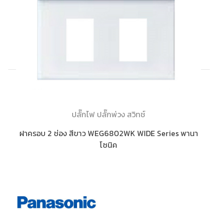
ปลั๊กไฟ ปลั๊กพ่วง สวิทช์
ฝาครอบ 2 ช่อง สีขาว WEG6802WK WIDE Series พานา
โซนิค