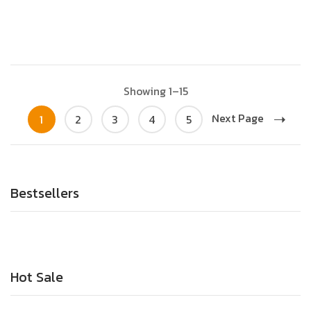
Showing 1–15
Next Page
1
2
3
4
5
Bestsellers
Hot Sale