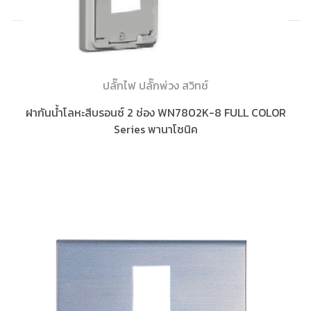
ปลั๊กไฟ ปลั๊กพ่วง สวิทช์
ฝากันน้ำโลหะสีบรอนซ์ 2 ช่อง WN7802K-8 FULL COLOR
Series พานาโซนิค