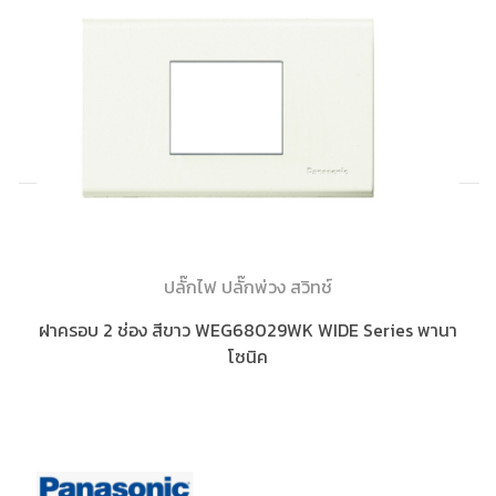
ปลั๊กไฟ ปลั๊กพ่วง สวิทช์
ฝาครอบ 2 ช่อง สีขาว WEG68029WK WIDE Series พานา
โซนิค