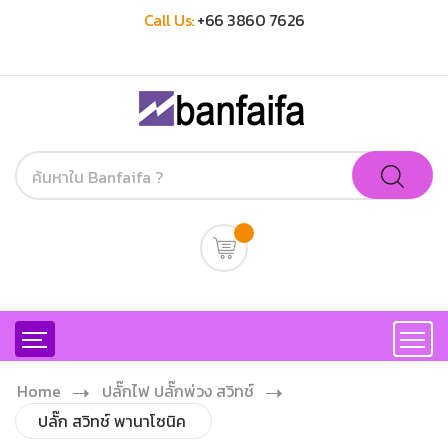
Call Us:
+66 3860 7626
Home
ปลั๊กไฟ ปลั๊กพ่วง สวิทช์
ปลั๊ก สวิทช์ พานาโซนิค