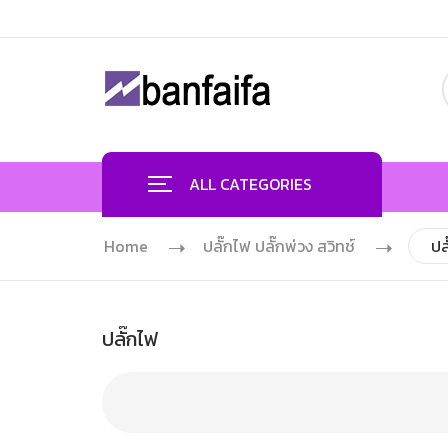
ALL CATEGORIES
Home
ปลั๊กไฟ ปลั๊กพ่วง สวิทช์
ปล
ปลั๊กไฟ