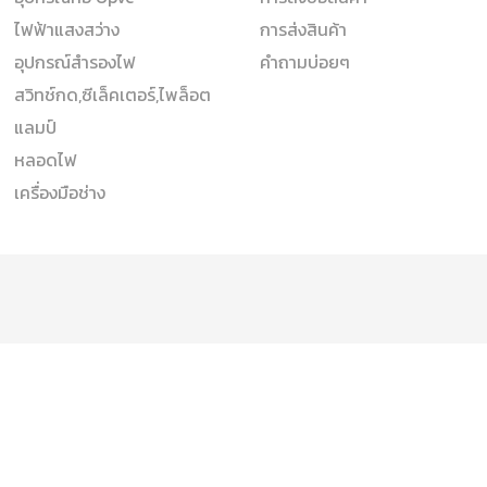
ไฟฟ้าแสงสว่าง
การส่งสินค้า
อุปกรณ์สำรองไฟ
คำถามบ่อยๆ
สวิทช์กด,ซีเล็คเตอร์,ไพล็อต
แลมป์
หลอดไฟ
เครื่องมือช่าง