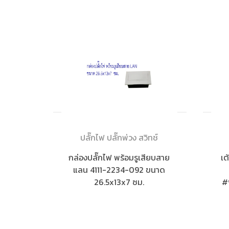
ปลั๊กไฟ ปลั๊กพ่วง สวิทช์
กล่องปลั๊กไฟ พร้อมรูเสียบสาย
เต
แลน 4111-2234-092 ขนาด
26.5x13x7 ซม.
#