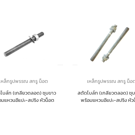
เหล็กรูปพรรณ สกรู น็อต
เหล็กรูปพรรณ สกรู น็อ
โบล์ท (เกลียวตลอด) ชุบขาว
สตัดโบล์ท (เกลียวตลอด) ชุ
อมแหวนอีแปะ-สปริง หัวน็อต
พร้อมแหวนอีแปะ-สปริง หัว