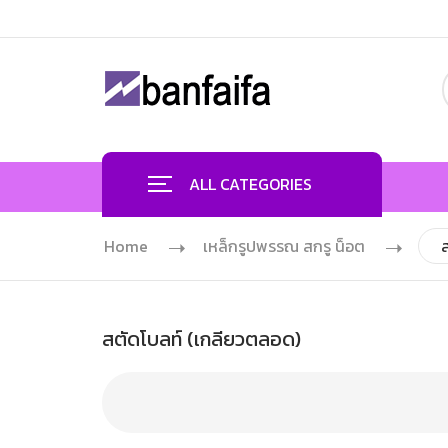
ALL CATEGORIES
Home
เหล็กรูปพรรณ สกรู น็อต
สตัดโบลท์ (เกลียวตลอด)