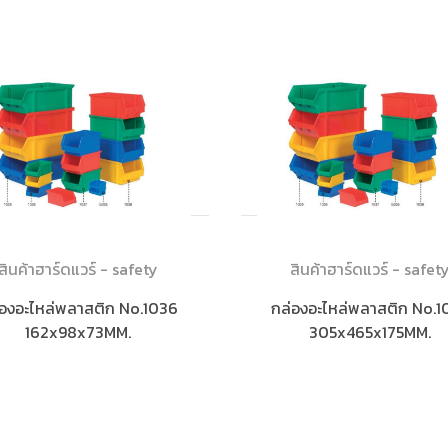
สินค้าฮาร์ดแวร์ - safety
สินค้าฮาร์ดแวร์ - safet
่องอะไหล่พลาสติก No.1036
กล่องอะไหล่พลาสติก No.1
162x98x73MM.
305x465x175MM.