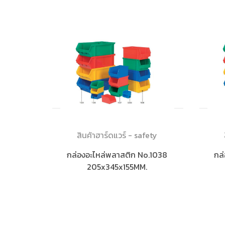
สินค้าฮาร์ดแวร์ - safety
กล่องอะไหล่พลาสติก No.1038
กล
205x345x155MM.