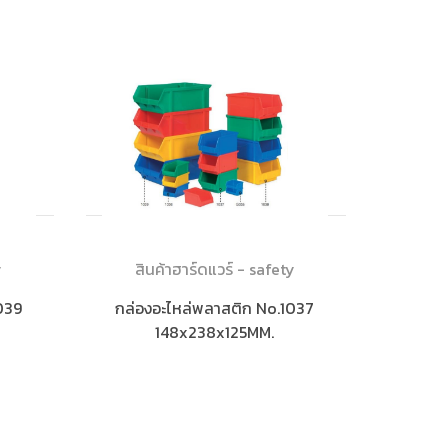
y
สินค้าฮาร์ดแวร์ - safety
039
กล่องอะไหล่พลาสติก No.1037
148x238x125MM.