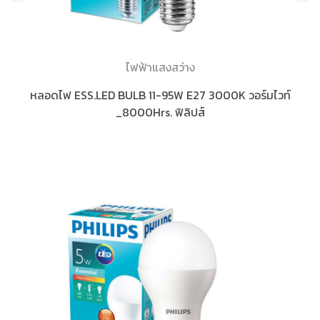
ไฟฟ้าแสงสว่าง
หลอดไฟ ESS.LED BULB 11-95W E27 3000K วอร์มไวท์
_8000Hrs. ฟิลิปส์