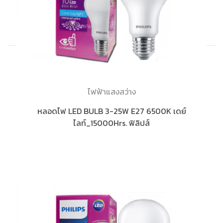
ไฟฟ้าแสงสว่าง
หลอดไฟ LED BULB 3-25W E27 6500K เดย์
ไลท์_15000Hrs. ฟิลิปส์