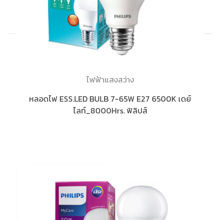
ไฟฟ้าแสงสว่าง
หลอดไฟ ESS.LED BULB 7-65W E27 6500K เดย์
ไลท์_8000Hrs. ฟิลิปส์