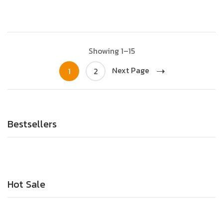
Showing 1–15
Next Page
1
2
Bestsellers
Hot Sale