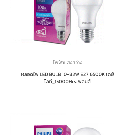
ไฟฟ้าแสงสว่าง
หลอดไฟ LED BULB 10-83W E27 6500K เดย์
ไลท์_15000Hrs. ฟิลิปส์