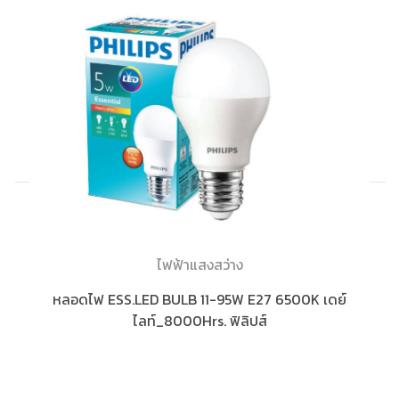
ไฟฟ้าแสงสว่าง
หลอดไฟ ESS.LED BULB 11-95W E27 6500K เดย์
ไลท์_8000Hrs. ฟิลิปส์