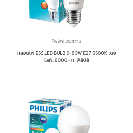
ไฟฟ้าแสงสว่าง
หลอดไฟ ESS.LED BULB 9-80W E27 6500K เดย์
ไลท์_8000Hrs. ฟิลิปส์