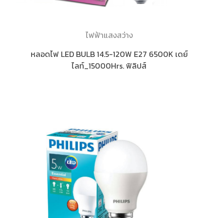
ไฟฟ้าแสงสว่าง
หลอดไฟ LED BULB 14.5-120W E27 6500K เดย์
ไลท์_15000Hrs. ฟิลิปส์