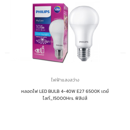
ไฟฟ้าแสงสว่าง
หลอดไฟ LED BULB 4-40W E27 6500K เดย์
ไลท์_15000Hrs. ฟิลิปส์