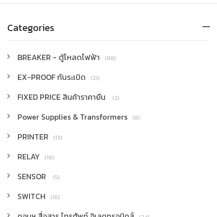
Categories
BREAKER - ตู้โหลดไฟฟ้า
(88)
EX-PROOF กันระเบิด
(21)
FIXED PRICE สินค้าราคายืน
(2)
Power Supplies & Transformers
(8)
PRINTER
(13)
RELAY
(16)
SENSOR
(5)
SWITCH
(16)
คอมฯ สื่อสาร โทรศัพท์ อิเลคทรอนิคส์