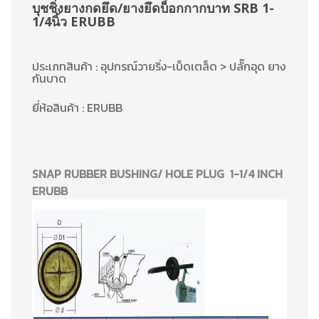
บุชชิ่งยางกดยึด/ยางยึดบ็อกกากบาท SRB 1-
1/4นิ้ว ERUBB
ประเภทสินค้า : อุปกรณ์วายริ่ง-เบ็ดเตล็ด > ปลั๊กอุด ยาง
กันบาด
ยี่ห้อสินค้า : ERUBB
SNAP RUBBER BUSHING/ HOLE PLUG 1-1/4 INCH
ERUBB