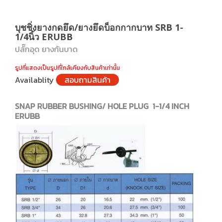
บุชชิ่งยางกดยึด/ยางยึดบ็อกกากบาท SRB 1-
1/4นิ้ว ERUBB
ปลั๊กอุด ยางกันบาด
รูปที่แสดงเป็นรูปที่ใกล้เคียงกับสินค้าเท่านั้น
Availablity
สอบถามสินค้า
SNAP RUBBER BUSHING/ HOLE PLUG 1-1/4 INCH
ERUBB