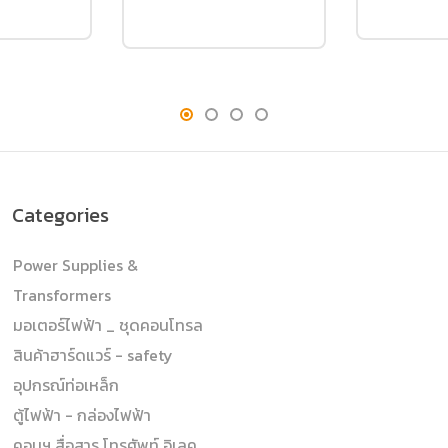
Categories
Power Supplies &
Transformers
มอเตอร์ไฟฟ้า _ ชุดคอนโทรล
สินค้าฮาร์ดแวร์ - safety
อุปกรณ์ท่อเหล็ก
ตู้ไฟฟ้า - กล่องไฟฟ้า
คอมฯ สื่อสาร โทรศัพท์ อิเลค