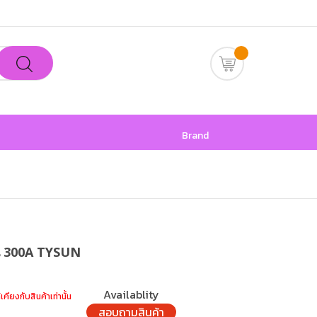
Brand
น 300A TYSUN
Availablity
เคียงกับสินค้าเท่านั้น
สอบถามสินค้า