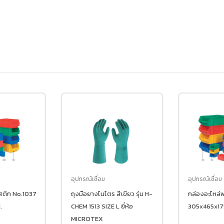
อุปกรณ์เชื่อม
อุปกรณ์เชื่อม
ถุงมือยางไนไตร สีเขียว รุ่น H-
กล่องอะไหล่พลาสติก No.1039
CHEM 1513 SIZE L ยี่ห้อ
305x465x175MM.
MICROTEX