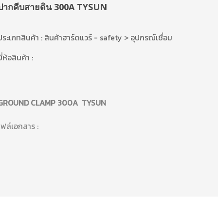
ปากคีบสายดิน 300A TYSUN
ประเภทสินค้า : สินค้าฮาร์ดแวร์ - safety > อุปกรณ์เชื่อม
ี่ห้อสินค้า :
GROUND CLAMP 300A TYSUN
ไฟล์เอกสาร :