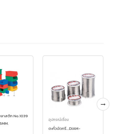
อุปกรณ์เชื่อม
Master lock MT417 logout
อุปกรณ์เชื่อม
Tagout Hasp
ตะกั่วบัดกรี...DIAM-