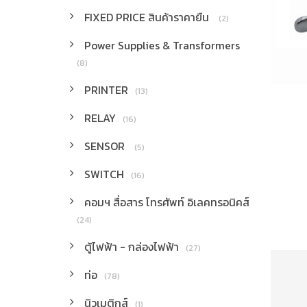
FIXED PRICE สินค้าราคายืน
(2)
Power Supplies & Transformers
(8)
PRINTER
(13)
RELAY
(16)
SENSOR
(5)
SWITCH
(16)
คอมฯ สื่อสาร โทรศัพท์ อิเลคทรอนิคส์
(24)
ตู้ไฟฟ้า - กล่องไฟฟ้า
(27)
ท่อ
(78)
นิวเมติกส์
(1)