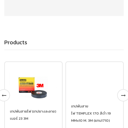
Products
เทปพันสาย
ลาย)
เทปพันสายไฟ (เทปยางละลาย
ไฟ TEMFLEX 170 สีดำ 19
เบอร์ 23 3M
MMx10 M. 3M (แทน1710)