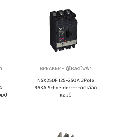
า
BREAKER - ตู้โหลดไฟฟ้า
NSX250F 125-250A 3Pole
kA
36KA Schneider----กดเลือก
มป์
แอมป์