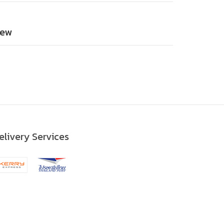
ew
elivery Services