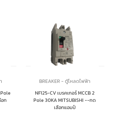
า
BREAKER - ตู้โหลดไฟฟ้า
 Pole
NF125-CV เบรคเกอร์ MCCB 2
ือก
Pole 30KA MITSUBISHI --กด
เลือกแอมป์