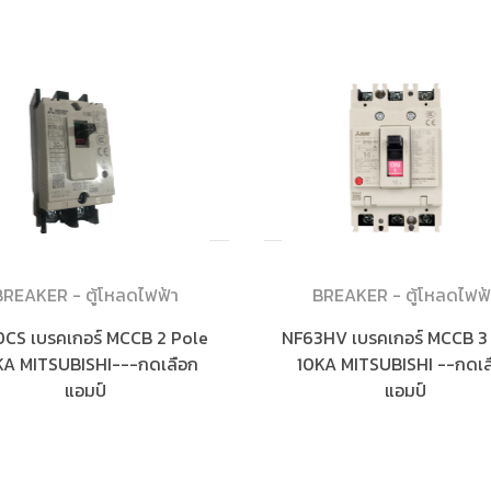
BREAKER - ตู้โหลดไฟฟ้า
BREAKER - ตู้โหลดไฟฟ้
CS เบรคเกอร์ MCCB 2 Pole
NF63HV เบรคเกอร์ MCCB 3
KA MITSUBISHI---กดเลือก
10KA MITSUBISHI --กดเล
แอมป์
แอมป์