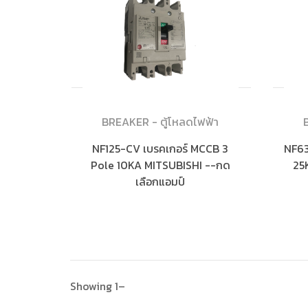
BREAKER - ตู้โหลดไฟฟ้า
NF125-CV เบรคเกอร์ MCCB 3
NF63
Pole 10KA MITSUBISHI --กด
25
เลือกแอมป์
Showing 1–