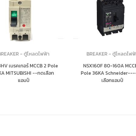
BREAKER - ตู้โหลดไฟฟ้า
BREAKER - ตู้โหลดไฟฟ้
HV เบรคเกอร์ MCCB 2 Pole
NSX160F 80-160A MCC
KA MITSUBISHI --กดเลือก
Pole 36KA Schneider--
แอมป์
เลือกแอมป์