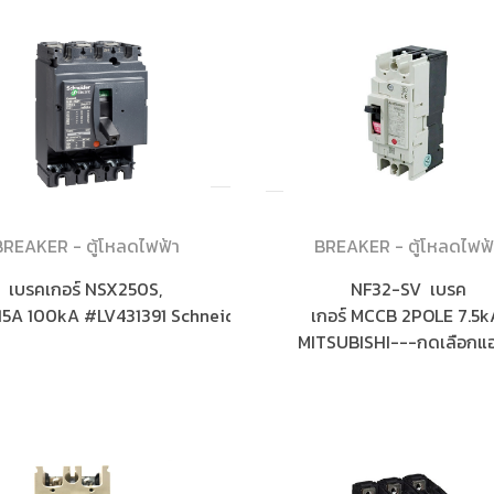
BREAKER - ตู้โหลดไฟฟ้า
BREAKER - ตู้โหลดไฟฟ้
เบรคเกอร์ NSX250S,
NF32-SV เบรค
15A 100kA #LV431391 Schneider
เกอร์ MCCB 2POLE 7.5
MITSUBISHI---กดเลือกแอ