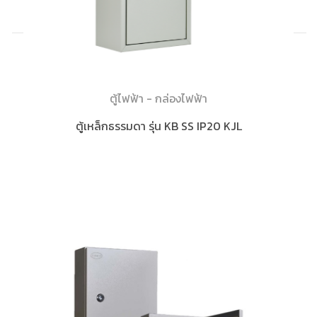
ตู้ไฟฟ้า - กล่องไฟฟ้า
ตู้เหล็กธรรมดา รุ่น KB SS IP20 KJL