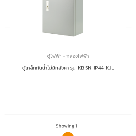
ตู้ไฟฟ้า - กล่องไฟฟ้า
ตู้เหล็กกันน้ำไม่มีหลังคา รุ่น KB SN IP44 KJL
Showing 1–