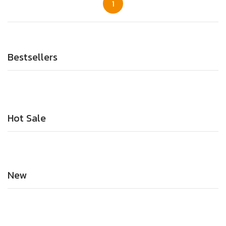
1
Bestsellers
Hot Sale
New