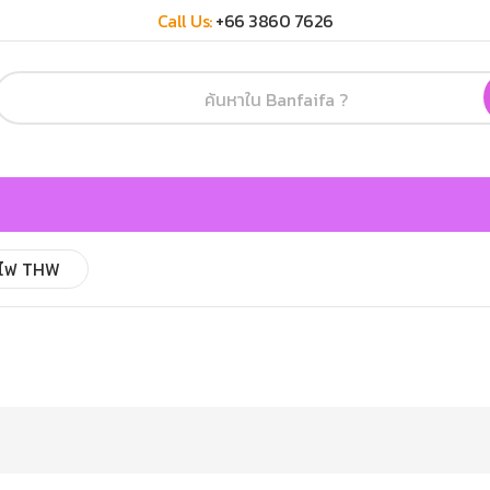
Call Us:
+66 3860 7626
ไฟ THW