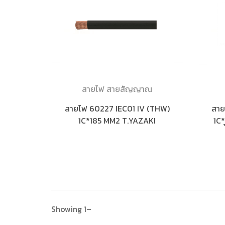
สายไฟ สายสัญญาณ
สายไฟ 60227 IEC01 IV (THW)
สาย
1C*185 MM2 T.YAZAKI
1C
Showing 1–