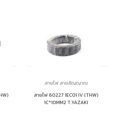
สายไฟ สายสัญญาณ
THW)
สายไฟ 60227 IEC01 IV (THW)
1C*10MM2 T.YAZAKI