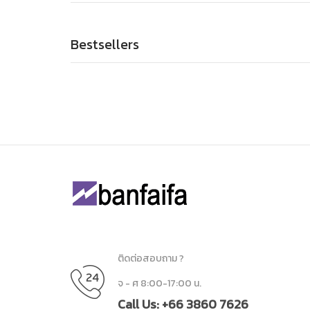
Bestsellers
ติดต่อสอบถาม ?
จ - ศ 8:00-17:00 น.
Call Us: +66 3860 7626